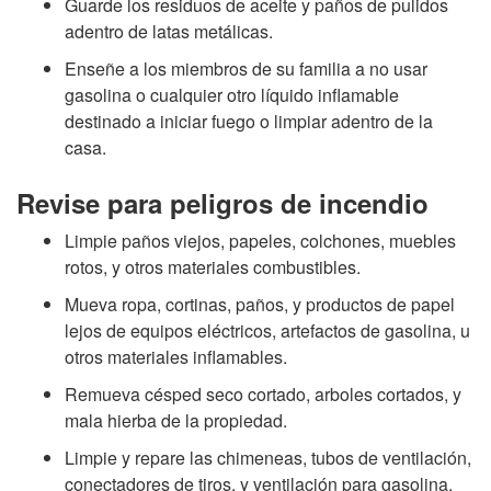
l
Guarde los residuos de aceite y paños de pulidos
adentro de latas metálicas.
i
Enseñe a los miembros de su familia a no usar
gasolina o cualquier otro líquido inflamable
g
destinado a iniciar fuego o limpiar adentro de la
casa.
r
Revise para peligros de incendio
o
Limpie paños viejos, papeles, colchones, muebles
s
rotos, y otros materiales combustibles.
Mueva ropa, cortinas, paños, y productos de papel
lejos de equipos eléctricos, artefactos de gasolina, u
otros materiales inflamables.
Remueva césped seco cortado, arboles cortados, y
mala hierba de la propiedad.
Limpie y repare las chimeneas, tubos de ventilación,
conectadores de tiros, y ventilación para gasolina.