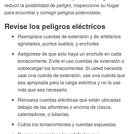
reducir la posibilidad de peligro, inspeccione su hogar
p
para encontrar y corregir peligros potenciales.
t
Revise los peligros eléctricos
Reemplace cuerdas de extensión y de artefactos
o
agrietados, puntos sueltos, y enchufes.
I
Asegúrese de que solo haya un enchufe en cada
tomacorriente. Evite el uso cuerdas de extensión o
d
sobrecargar los tomacorrientes. Si usted necesita
usar una cuerda de extensión, use una cuerda que
e
sea apropiada para la carga eléctrica y no la use
más que sea necesario.
n
Remueva cuerdas eléctricas que están ubicadas
debajo de las alfombras o encima de clavos,
t
calentadores, o tuberías.
i
Cubra los tomacorrientes y cuerdas expuestas.