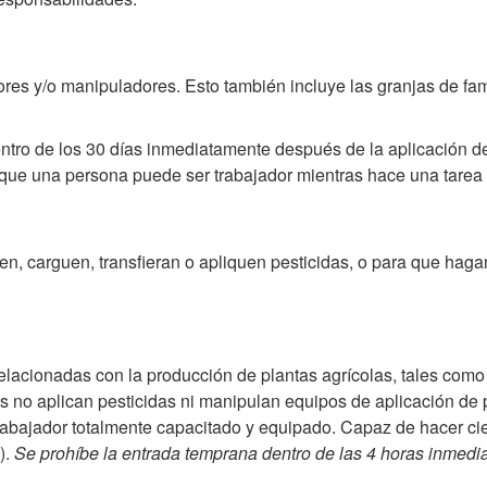
ores y/o manipuladores. Esto también incluye las granjas de fa
tro de los 30 días inmediatamente después de la aplicación de 
que una persona puede ser trabajador mientras hace una tarea 
, carguen, transfieran o apliquen pesticidas, o para que hagan
relacionadas con la producción de plantas agrícolas, tales como 
res no aplican pesticidas ni manipulan equipos de aplicación de 
abajador totalmente capacitado y equipado. Capaz de hacer cier
).
Se prohíbe la entrada temprana dentro de las 4 horas inmedi