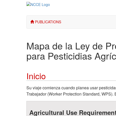
PUBLICATIONS
Mapa de la Ley de Pr
para Pesticidias Agrí
Inicio
Su viaje comienza cuando planea usar pesticidas 
Trabajador (Worker Protection Standard, WPS). Es
Agricultural Use Requiremen