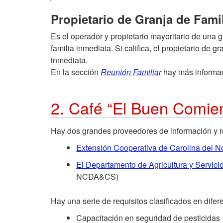
Propietario de Granja de Fami
Es el operador y propietario mayoritario de una 
familia inmediata. Si califica, el propietario de
inmediata.
En la sección
Reunión Familiar
hay más informac
2. Café “El Buen Comie
Hay dos grandes proveedores de información y r
Extensión Cooperativa de Carolina del N
El Departamento de Agricultura y Servici
NCDA&CS)
Hay una serie de requisitos clasificados en difer
Capacitación en seguridad de pesticidas