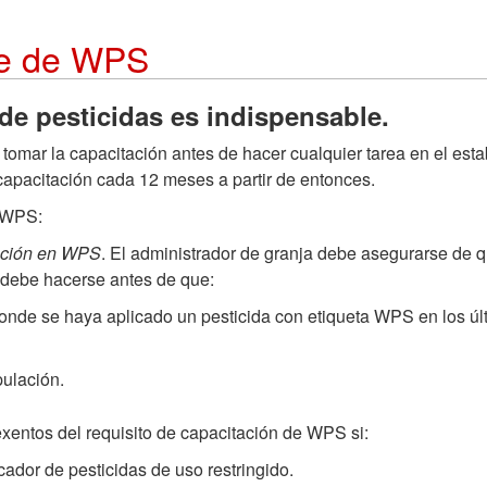
je de WPS
de pesticidas es indispensable.
mar la capacitación antes de hacer cualquier tarea en el esta
capacitación cada 12 meses a partir de entonces.
n WPS:
tación en WPS
. El administrador de granja debe asegurarse de
 debe hacerse antes de que:
donde se haya aplicado un pesticida con etiqueta WPS en los últ
ulación.
xentos del requisito de capacitación de WPS si:
icador de pesticidas de uso restringido.