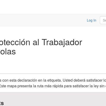
Sea
Log In
otección al Trabajador
colas
con esta declaración en la etiqueta. Usted deberá satisfacer lo
te mapa presenta la ruta más rápida para satisfacer la ley sin
ts