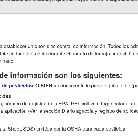
a establecer un buen sitio central de información. Todos los ad
esible en todo momento durante el horario de trabajo normal. La
minado.
 de información son los siguientes:
 de pesticidas
,
O BIEN
un documento impreso equivalente (p
cidas
, número de registro de la EPA, REI, cultivo o lugar tratado, ub
a aplicación (Ver la sección Diario agrícola y registro de aplicac
ata Sheet, SDS) emitida por la OSHA para cada pesticida.