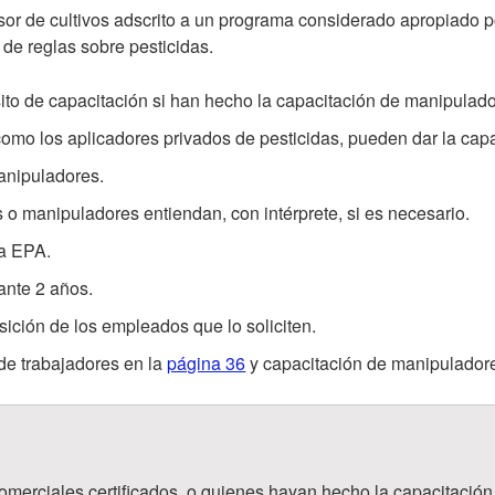
esor de cultivos adscrito a un programa considerado apropiado p
 de reglas sobre pesticidas.
sito de capacitación si han hecho la capacitación de manipula
 como los aplicadores privados de pesticidas, pueden dar la ca
anipuladores.
 o manipuladores entiendan, con intérprete, si es necesario.
la EPA.
ante 2 años.
sición de los empleados que lo soliciten.
de trabajadores en la
página 36
y capacitación de manipulador
 comerciales certificados, o quienes hayan hecho la capacitaci