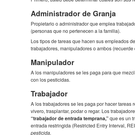
Administrador de Granja
Propietario o administrador que emplea trabajad
(personas que no pertenecen a la familia).
Los tipos de tareas que hacen sus empleados den
trabajadores, manipuladores o ambos (recuerde 
Manipulador
A los manipuladores se les paga para que mezclen
con los pesticidas.
Trabajador
A los trabajadores se les paga por hacer tareas 
vivero, trasplantar, podar o regar. Los trabajado
“trabajador de entrada temprana,”
que es un tr
entrada restringida (Restricted Entry Interval, REI
pesticida.