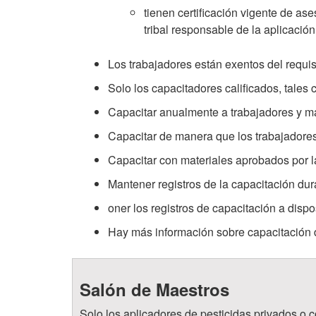
tienen certificación vigente de as
tribal responsable de la aplicación
Los trabajadores están exentos del requi
Solo los capacitadores calificados, tales
Capacitar anualmente a trabajadores y m
Capacitar de manera que los trabajadores
Capacitar con materiales aprobados por 
Mantener registros de la capacitación dur
oner los registros de capacitación a dispo
Hay más información sobre capacitación 
Salón de Maestros
Solo los aplicadores de pesticidas privados o