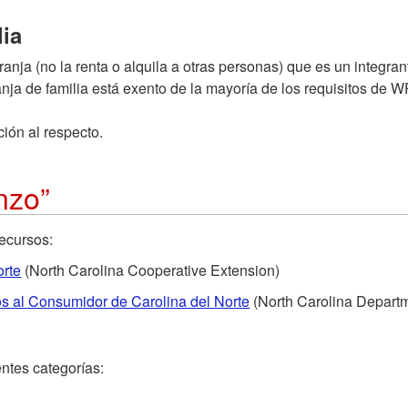
lia
granja (no la renta o alquila a otras personas) que es un integr
 granja de familia está exento de la mayoría de los requisitos de
ión al respecto.
nzo”
ecursos:
orte
(North Carolina Cooperative Extension)
os al Consumidor de Carolina del Norte
(North Carolina Departm
entes categorías: