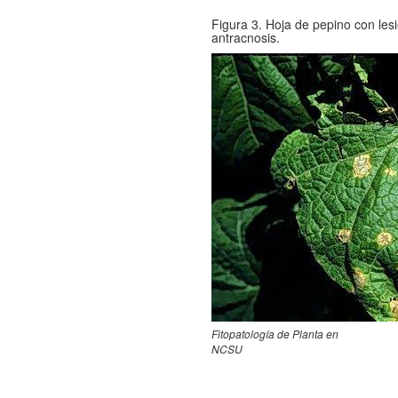
Figura 3. Hoja de pepino con les
antracnosis.
Fitopatología de Planta en
NCSU