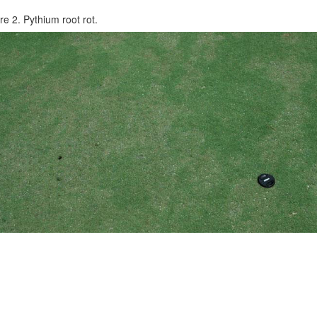
re 2. Pythium root rot.