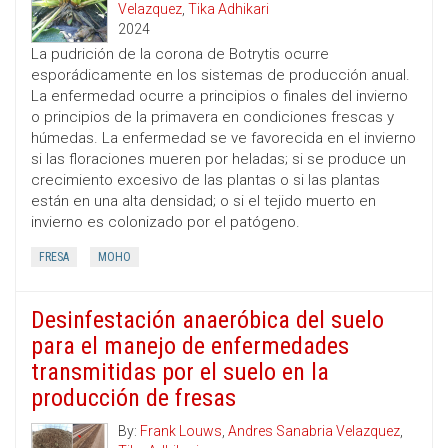
Velazquez
,
Tika Adhikari
2024
La pudrición de la corona de Botrytis ocurre
esporádicamente en los sistemas de producción anual.
La enfermedad ocurre a principios o finales del invierno
o principios de la primavera en condiciones frescas y
húmedas. La enfermedad se ve favorecida en el invierno
si las floraciones mueren por heladas; si se produce un
crecimiento excesivo de las plantas o si las plantas
están en una alta densidad; o si el tejido muerto en
invierno es colonizado por el patógeno.
FRESA
MOHO
Desinfestación anaeróbica del suelo
para el manejo de enfermedades
transmitidas por el suelo en la
producción de fresas
By:
Frank Louws
,
Andres Sanabria Velazquez
,