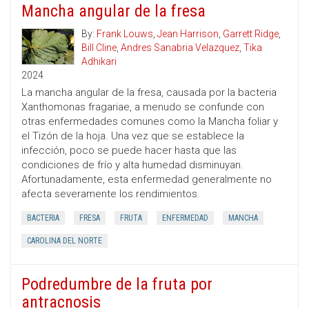
Mancha angular de la fresa
By:
Frank Louws
,
Jean Harrison
,
Garrett Ridge
,
Bill Cline
,
Andres Sanabria Velazquez
,
Tika
Adhikari
2024
La mancha angular de la fresa, causada por la bacteria
Xanthomonas fragariae, a menudo se confunde con
otras enfermedades comunes como la Mancha foliar y
el Tizón de la hoja. Una vez que se establece la
infección, poco se puede hacer hasta que las
condiciones de frío y alta humedad disminuyan.
Afortunadamente, esta enfermedad generalmente no
afecta severamente los rendimientos.
BACTERIA
FRESA
FRUTA
ENFERMEDAD
MANCHA
CAROLINA DEL NORTE
Podredumbre de la fruta por
antracnosis