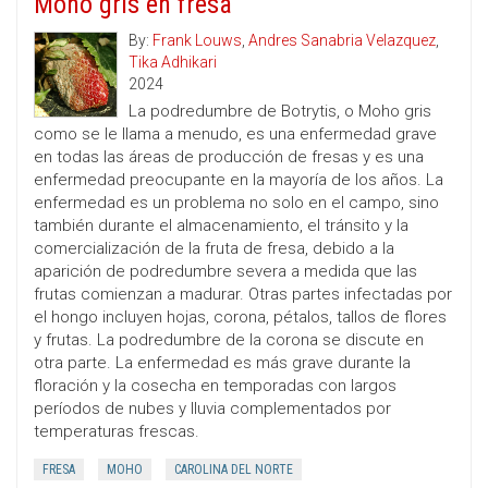
Moho gris en fresa
By:
Frank Louws
,
Andres Sanabria Velazquez
,
Tika Adhikari
2024
La podredumbre de Botrytis, o Moho gris
como se le llama a menudo, es una enfermedad grave
en todas las áreas de producción de fresas y es una
enfermedad preocupante en la mayoría de los años. La
enfermedad es un problema no solo en el campo, sino
también durante el almacenamiento, el tránsito y la
comercialización de la fruta de fresa, debido a la
aparición de podredumbre severa a medida que las
frutas comienzan a madurar. Otras partes infectadas por
el hongo incluyen hojas, corona, pétalos, tallos de flores
y frutas. La podredumbre de la corona se discute en
otra parte. La enfermedad es más grave durante la
floración y la cosecha en temporadas con largos
períodos de nubes y lluvia complementados por
temperaturas frescas.
FRESA
MOHO
CAROLINA DEL NORTE