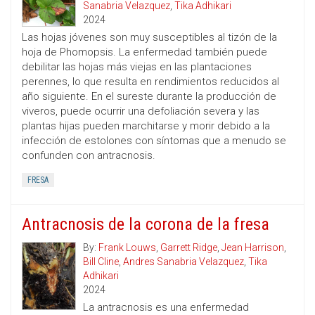
Sanabria Velazquez
,
Tika Adhikari
2024
Las hojas jóvenes son muy susceptibles al tizón de la
hoja de Phomopsis. La enfermedad también puede
debilitar las hojas más viejas en las plantaciones
perennes, lo que resulta en rendimientos reducidos al
año siguiente. En el sureste durante la producción de
viveros, puede ocurrir una defoliación severa y las
plantas hijas pueden marchitarse y morir debido a la
infección de estolones con síntomas que a menudo se
confunden con antracnosis.
FRESA
Antracnosis de la corona de la fresa
By:
Frank Louws
,
Garrett Ridge
,
Jean Harrison
,
Bill Cline
,
Andres Sanabria Velazquez
,
Tika
Adhikari
2024
La antracnosis es una enfermedad