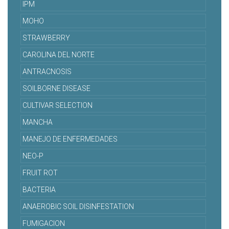
IPM
MOHO
STRAWBERRY
CAROLINA DEL NORTE
ANTRACNOSIS
SOILBORNE DISEASE
CULTIVAR SELECTION
MANCHA
MANEJO DE ENFERMEDADES
NEO-P
FRUIT ROT
BACTERIA
ANAEROBIC SOIL DISINFESTATION
FUMIGACION