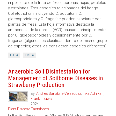
importante de la fruta de fresa, coronas, hojas, pecíolos
y estolones. Tres especies relacionadas del hongo
Colletotrichum, incluyendo C. acutatum, C.
gloeosporioides y C. fragariae pueden asociarse con
plantas de fresa. Esta hoja informativa destaca la
antracnosis de la corona (ACR) causada principalmente
por C. gloeosporioides y ocasionalmente por C.
fragariae (algunos los clasifican dentro del mismo grupo
de especies; otros los consideran especies diferentes).
FRESA
FRUTA
Anaerobic Soil Disinfestation for
Management of Soilborne Diseases in
Strawberry Production
By:
Andres Sanabria-Velazquez
,
Tika Adhikari
,
Frank Louws
2024
Plant Disease Factsheets
In the Southeast United States (USA), strawberries are