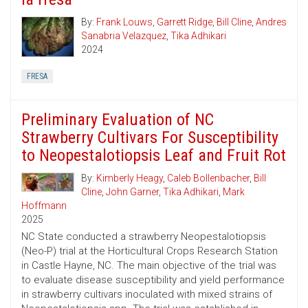
By:
Frank Louws
,
Garrett Ridge
,
Bill Cline
,
Andres
Sanabria Velazquez
,
Tika Adhikari
2024
FRESA
Preliminary Evaluation of NC
Strawberry Cultivars For Susceptibility
to Neopestalotiopsis Leaf and Fruit Rot
By:
Kimberly Heagy
,
Caleb Bollenbacher
,
Bill
Cline
,
John Garner
,
Tika Adhikari
,
Mark
Hoffmann
2025
NC State conducted a strawberry Neopestalotiopsis
(Neo-P) trial at the Horticultural Crops Research Station
in Castle Hayne, NC. The main objective of the trial was
to evaluate disease susceptibility and yield performance
in strawberry cultivars inoculated with mixed strains of