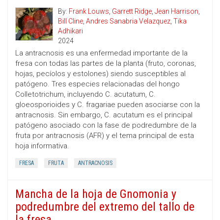
By:
Frank Louws
,
Garrett Ridge
,
Jean Harrison
,
Bill Cline
,
Andres Sanabria Velazquez
,
Tika
Adhikari
2024
La antracnosis es una enfermedad importante de la
fresa con todas las partes de la planta (fruto, coronas,
hojas, pecíolos y estolones) siendo susceptibles al
patógeno. Tres especies relacionadas del hongo
Colletotrichum, incluyendo C. acutatum, C.
gloeosporioides y C. fragariae pueden asociarse con la
antracnosis. Sin embargo, C. acutatum es el principal
patógeno asociado con la fase de podredumbre de la
fruta por antracnosis (AFR) y el tema principal de esta
hoja informativa.
FRESA
FRUTA
ANTRACNOSIS
Mancha de la hoja de Gnomonia y
podredumbre del extremo del tallo de
la fresa