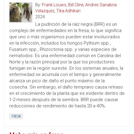
By:
Frank Louws
,
Bill Cline
,
Andres Sanabria
Velazquez
,
Tika Adhikari
2024
La pudrición de la raíz negra (BRR) es un
complejo de enfermedades en la fresa, lo que significa
que uno o más organismos pueden estar involucrados
en la infección, incluidos los hongos Pythium spp.,
Fusarium spp., Rhizoctonia spp. y varias especies de
nematodos. Es una enfermedad común en Carolina del
Norte y la razón principal por la que los productores
fumigan en la región sureste. En los sistemas anuales, la
enfermedad se acumula con el tiempo y generalmente
alcanza un pico de daño el punto máximo de la
cosecha. Sin embargo, el daño temprano causa retraso
en el crecimiento de la planta que es evidente dentro de
1-2 meses después de la siembra. BRR puede causar
reducciones de rendimiento de hasta 20 a 40%.
FRESA