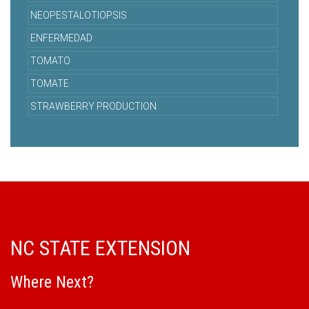
NEOPESTALOTIOPSIS
ENFERMEDAD
TOMATO
TOMATE
STRAWBERRY PRODUCTION
NC STATE EXTENSION
Where Next?