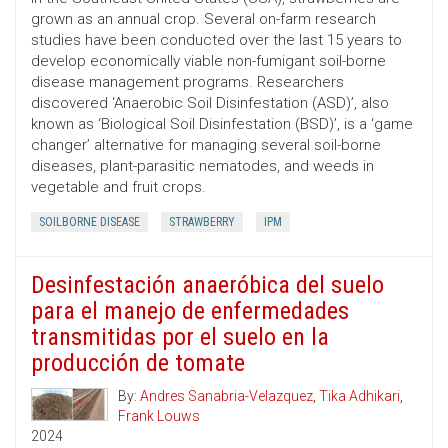
grown as an annual crop. Several on-farm research
studies have been conducted over the last 15 years to
develop economically viable non-fumigant soil-borne
disease management programs. Researchers
discovered ‘Anaerobic Soil Disinfestation (ASD)’, also
known as ‘Biological Soil Disinfestation (BSD)’, is a ‘game
changer’ alternative for managing several soil-borne
diseases, plant-parasitic nematodes, and weeds in
vegetable and fruit crops.
SOILBORNE DISEASE
STRAWBERRY
IPM
Desinfestación anaeróbica del suelo
para el manejo de enfermedades
transmitidas por el suelo en la
producción de tomate
By:
Andres Sanabria-Velazquez
,
Tika Adhikari
,
Frank Louws
2024