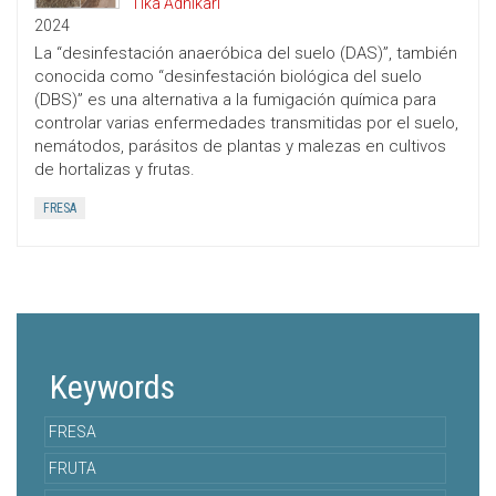
Tika Adhikari
2024
La “desinfestación anaeróbica del suelo (DAS)”, también
conocida como “desinfestación biológica del suelo
(DBS)” es una alternativa a la fumigación química para
controlar varias enfermedades transmitidas por el suelo,
nemátodos, parásitos de plantas y malezas en cultivos
de hortalizas y frutas.
FRESA
Keywords
FRESA
FRUTA