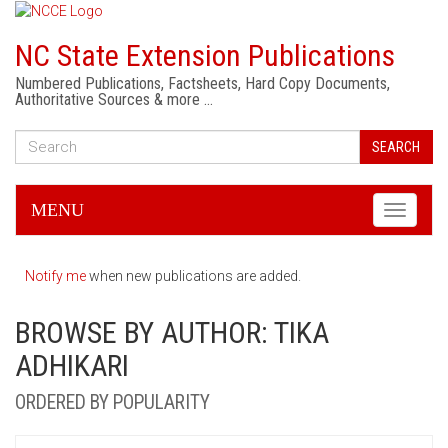
NC State Extension Publications
Numbered Publications, Factsheets, Hard Copy Documents,
Authoritative Sources & more …
SEARCH
MENU
Toggle
navigati
Notify me
when new publications are added.
BROWSE BY AUTHOR: TIKA
ADHIKARI
ORDERED BY POPULARITY